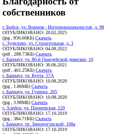
Благодарность от
собственников
г. Бийск, ул. Воинов - Интернационалистов, д. 98
ОПУБЛИКОВАНО: 20.02.2025
(jpg , 856.66КБ)
Скачать
с. Зудилово, ул. Строительная, д. 3
ОПУБЛИКОВАНО: 04.08.2022
(pdf , 288.73КБ)
Скачать
г. Барнаул, ул. 80-й Гвардейской дивизии, 10
ОПУБЛИКОВАНО: 30.06.2021
(pdf , 461.25КБ)
Скачать
г. Барнаул, ул. Куета, 57А
ОПУБЛИКОВАНО: 10.08.2020
(jpg , 1.86МБ)
Скачать
г. Барнаул, ул. Гущина, 205
ОПУБЛИКОВАНО: 10.08.2020
(jpg , 3.98МБ)
Скачать
г. Алейск, ул. Пионерская, 129
ОПУБЛИКОВАНО: 17.10.2019
(jpg , 384.71КБ)
Скачать
г. Барнаул, тр. Змеиногорский, 108а
ОПУБЛИКОВАНО: 17.10.2019