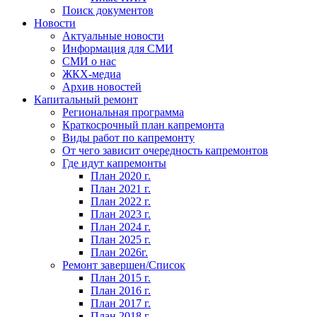
Поиск документов
Новости
Актуальные новости
Информация для СМИ
СМИ о нас
ЖКХ-медиа
Архив новостей
Капитальный ремонт
Региональная программа
Краткосрочный план капремонта
Виды работ по капремонту
От чего зависит очередность капремонтов
Где идут капремонты
План 2020 г.
План 2021 г.
План 2022 г.
План 2023 г.
План 2024 г.
План 2025 г.
План 2026г.
Ремонт завершен/Список
План 2015 г.
План 2016 г.
План 2017 г.
План 2018 г.