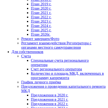
План 2019 г.
План 2020 г.
План 2021 г.
План 2022 г.
План 2023 г.
План 2024 г.
План 2025 г.
План 2026г.
Ремонт завершен/Фото
Регламент взаимодействия Регоператора с
органами местного самоуправелния
Для собственников
Счета
Специальные счета регионального
оператора
Счет регионального оператора
Количество и площадь МКД, включенных в
программу капремонта
График личного приёма
Предложения о проведении капитального ремонта
МКД
Предложения в 2020 г.
Предложения в 2021 г.
Предложения в 2022 г.