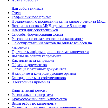
Архив новостей
Для собственников
Счета
График личного приёма
Предложения о проведении капитального ремонта МКД
Возврат взносов в МКД, где менее 5 квартир
Памятки для собственников
Способы формирования фонда
Рассрочка по оплате взносов на капремонт
Об осуществлении зачетов по оплате взносов на
капремонт
Где узнать информацию о системе капремонта
Льготы на оплату капремонта
Как платить за капремонт
Образцы документов
Образцы платежных документов
Надзорные и контролирующие органы
Благодарность от собственников
Электронная приёмная
Капитальный ремонт
Региональная программа
Краткосрочный план капремонта
Виды работ по капремонту
От чего зависит очередность капремонтов