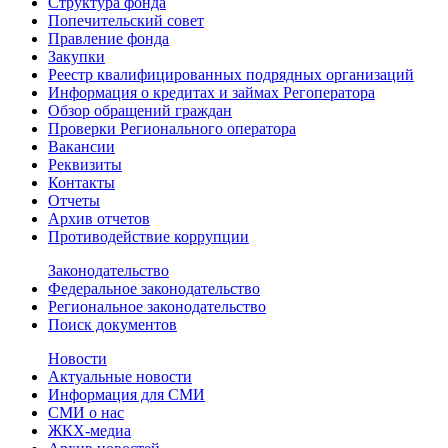
Структура фонда
Попечительский совет
Правление фонда
Закупки
Реестр квалифицированных подрядных организаций
Информация о кредитах и займах Регоператора
Обзор обращений граждан
Проверки Регионального оператора
Вакансии
Реквизиты
Контакты
Отчеты
Архив отчетов
Противодействие коррупции
Законодательство
Федеральное законодательство
Региональное законодательство
Поиск документов
Новости
Актуальные новости
Информация для СМИ
СМИ о нас
ЖКХ-медиа