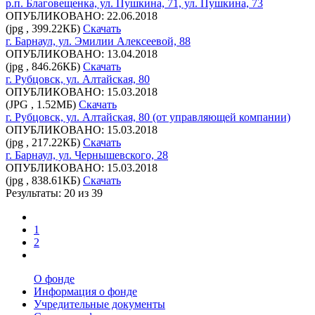
р.п. Благовещенка, ул. Пушкина, 71, ул. Пушкина, 73
ОПУБЛИКОВАНО: 22.06.2018
(jpg , 399.22КБ)
Скачать
г. Барнаул, ул. Эмилии Алексеевой, 88
ОПУБЛИКОВАНО: 13.04.2018
(jpg , 846.26КБ)
Скачать
г. Рубцовск, ул. Алтайская, 80
ОПУБЛИКОВАНО: 15.03.2018
(JPG , 1.52МБ)
Скачать
г. Рубцовск, ул. Алтайская, 80 (от управляющей компании)
ОПУБЛИКОВАНО: 15.03.2018
(jpg , 217.22КБ)
Скачать
г. Барнаул, ул. Чернышевского, 28
ОПУБЛИКОВАНО: 15.03.2018
(jpg , 838.61КБ)
Скачать
Результаты: 20 из 39
1
2
О фонде
Информация о фонде
Учредительные документы