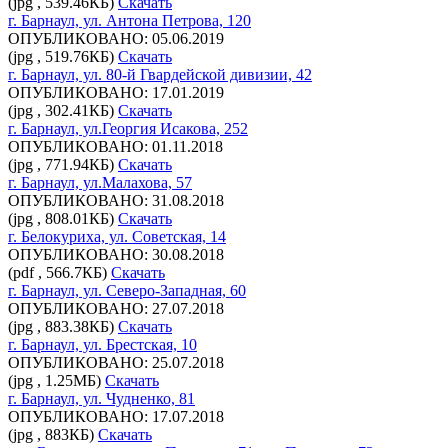
(jpg , 539.46КБ)
Скачать
г. Барнаул, ул. Антона Петрова, 120
ОПУБЛИКОВАНО: 05.06.2019
(jpg , 519.76КБ)
Скачать
г. Барнаул, ул. 80-й Гвардейской дивизии, 42
ОПУБЛИКОВАНО: 17.01.2019
(jpg , 302.41КБ)
Скачать
г. Барнаул, ул.Георгия Исакова, 252
ОПУБЛИКОВАНО: 01.11.2018
(jpg , 771.94КБ)
Скачать
г. Барнаул, ул.Малахова, 57
ОПУБЛИКОВАНО: 31.08.2018
(jpg , 808.01КБ)
Скачать
г. Белокуриха, ул. Советская, 14
ОПУБЛИКОВАНО: 30.08.2018
(pdf , 566.7КБ)
Скачать
г. Барнаул, ул. Северо-Западная, 60
ОПУБЛИКОВАНО: 27.07.2018
(jpg , 883.38КБ)
Скачать
г. Барнаул, ул. Брестская, 10
ОПУБЛИКОВАНО: 25.07.2018
(jpg , 1.25МБ)
Скачать
г. Барнаул, ул. Чудненко, 81
ОПУБЛИКОВАНО: 17.07.2018
(jpg , 883КБ)
Скачать