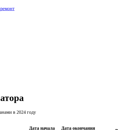
премонт
ратора
анами в 2024 году
Дата начала
Дата окончания