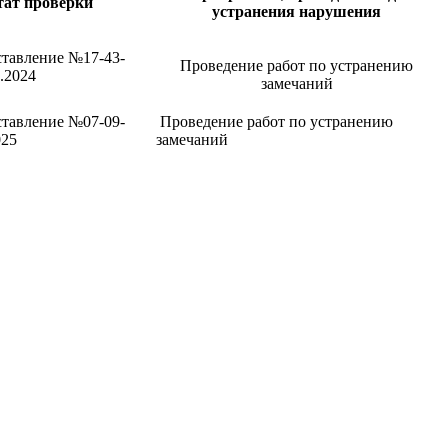
тат проверки
устранения нарушения
тавление №17-43-
Проведение работ по устранению
1.2024
замечаний
тавление №07-09-
Проведение работ по устранению
025
замечаний