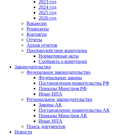
2023 год
2024 год
2025 год
2026 год
Вакансии
Реквизиты
Контакты
Отчеты
Архив отчетов
Противодействие коррупции
Нормативные акты
Сообщить о коррупции
Законодательство
Федеральное законодательство
Федеральные законы
Постановления правительства РФ
Приказы Минстроя РФ
Иные НПА
Региональное законодательство
Законы АК
Постановление правительства АК
Приказы Минстроя АК
Иные НПА
Поиск документов
Новости