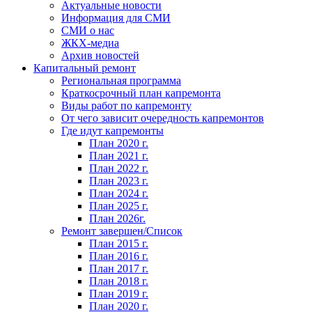
Актуальные новости
Информация для СМИ
СМИ о нас
ЖКХ-медиа
Архив новостей
Капитальный ремонт
Региональная программа
Краткосрочный план капремонта
Виды работ по капремонту
От чего зависит очередность капремонтов
Где идут капремонты
План 2020 г.
План 2021 г.
План 2022 г.
План 2023 г.
План 2024 г.
План 2025 г.
План 2026г.
Ремонт завершен/Список
План 2015 г.
План 2016 г.
План 2017 г.
План 2018 г.
План 2019 г.
План 2020 г.