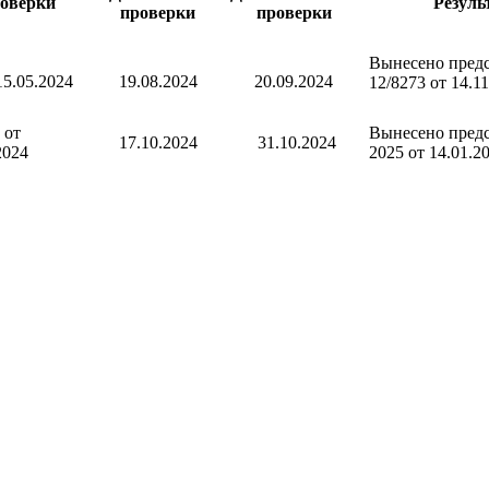
оверки
Резуль
проверки
проверки
Вынесено предс
5.05.2024
19.08.2024
20.09.2024
12/8273 от 14.1
 от
Вынесено предс
17.10.2024
31.10.2024
2024
2025 от 14.01.2