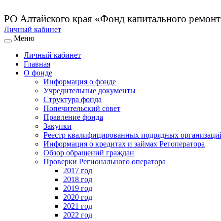
РО Алтайского края
«Фонд капитального ремон
Личный кабинет
Меню
Личный кабинет
Главная
О фонде
Информация о фонде
Учредительные документы
Структура фонда
Попечительский совет
Правление фонда
Закупки
Реестр квалифицированных подрядных организаци
Информация о кредитах и займах Регоператора
Обзор обращений граждан
Проверки Регионального оператора
2017 год
2018 год
2019 год
2020 год
2021 год
2022 год