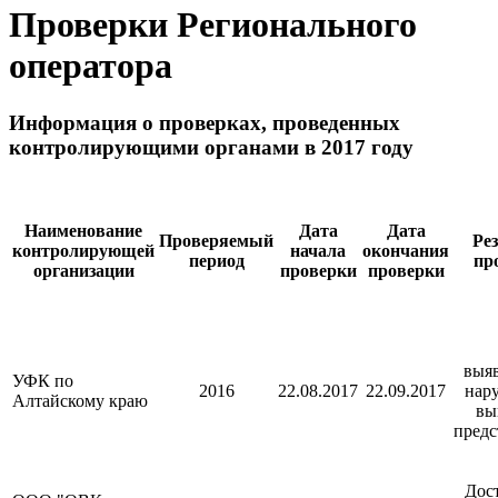
Проверки Регионального
оператора
Информация о проверках, проведенных
контролирующими органами в 2017 году
Наименование
Дата
Дата
Проверяемый
Ре
контролирующей
начала
окончания
период
пр
организации
проверки
проверки
выя
УФК по
2016
22.08.2017
22.09.2017
нар
Алтайскому краю
вы
предс
Дос