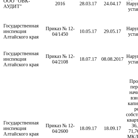
ООО "ОВК-
2016
28.03.17
24.04.17
Нару
АУДИТ"
уста
Государственная
Приказ № 12-
Нару
инспекция
10.05.17
29.05.17
04/1450
уста
Алтайского края
Государственная
Приказ № 12-
Нару
инспекция
18.07.17
08.08.2017
04/2108
уста
Алтайского края
Про
пер
нач
взн
кап
р
собс
квар
Государственная
Приказ № 12-
36,
инспекция
18.09.17
18.09.17
04/2600
71,7
Алтайского края
МКД 