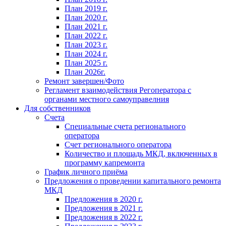
План 2019 г.
План 2020 г.
План 2021 г.
План 2022 г.
План 2023 г.
План 2024 г.
План 2025 г.
План 2026г.
Ремонт завершен/Фото
Регламент взаимодействия Регоператора с
органами местного самоуправелния
Для собственников
Счета
Специальные счета регионального
оператора
Счет регионального оператора
Количество и площадь МКД, включенных в
программу капремонта
График личного приёма
Предложения о проведении капитального ремонта
МКД
Предложения в 2020 г.
Предложения в 2021 г.
Предложения в 2022 г.