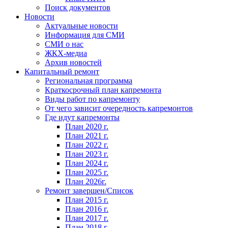
Поиск документов
Новости
Актуальные новости
Информация для СМИ
СМИ о нас
ЖКХ-медиа
Архив новостей
Капитальный ремонт
Региональная программа
Краткосрочный план капремонта
Виды работ по капремонту
От чего зависит очередность капремонтов
Где идут капремонты
План 2020 г.
План 2021 г.
План 2022 г.
План 2023 г.
План 2024 г.
План 2025 г.
План 2026г.
Ремонт завершен/Список
План 2015 г.
План 2016 г.
План 2017 г.
План 2018 г.