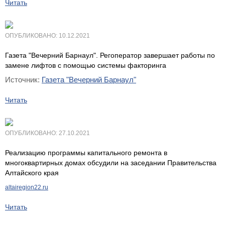
Читать
ОПУБЛИКОВАНО: 10.12.2021
Газета "Вечерний Барнаул". Регоператор завершает работы по
замене лифтов с помощью системы факторинга
Источник:
Газета "Вечерний Барнаул"
Читать
ОПУБЛИКОВАНО: 27.10.2021
Реализацию программы капитального ремонта в
многоквартирных домах обсудили на заседании Правительства
Алтайского края
altairegion22.ru
Читать