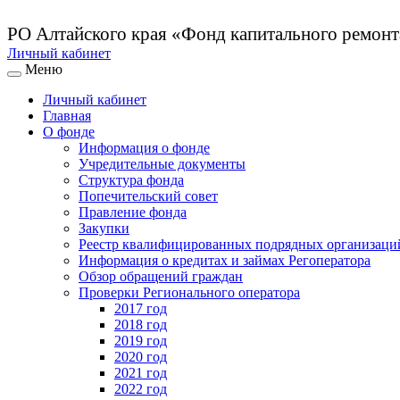
РО Алтайского края
«Фонд капитального ремон
Личный кабинет
Меню
Личный кабинет
Главная
О фонде
Информация о фонде
Учредительные документы
Структура фонда
Попечительский совет
Правление фонда
Закупки
Реестр квалифицированных подрядных организаци
Информация о кредитах и займах Регоператора
Обзор обращений граждан
Проверки Регионального оператора
2017 год
2018 год
2019 год
2020 год
2021 год
2022 год