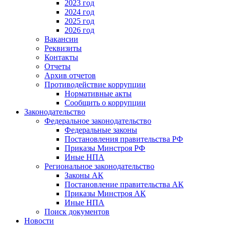
2023 год
2024 год
2025 год
2026 год
Вакансии
Реквизиты
Контакты
Отчеты
Архив отчетов
Противодействие коррупции
Нормативные акты
Сообщить о коррупции
Законодательство
Федеральное законодательство
Федеральные законы
Постановления правительства РФ
Приказы Минстроя РФ
Иные НПА
Региональное законодательство
Законы АК
Постановление правительства АК
Приказы Минстроя АК
Иные НПА
Поиск документов
Новости