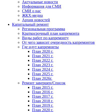
Актуальные новости
Информация для СМИ
СМИ о нас
ЖКХ-медиа
Архив новостей
Капитальный ремонт
Региональная программа
Краткосрочный план капремонта
Виды работ по капремонту
От чего зависит очередность капремонтов
Где идут капремонты
План 2020 г.
План 2021 г.
План 2022 г.
План 2023 г.
План 2024 г.
План 2025 г.
План 2026г.
Ремонт завершен/Список
План 2015 г.
План 2016 г.
План 2017 г.
План 2018 г.
План 2019 г.
План 2020 г.