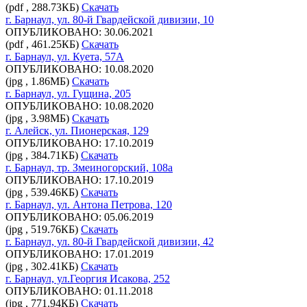
(pdf , 288.73КБ)
Скачать
г. Барнаул, ул. 80-й Гвардейской дивизии, 10
ОПУБЛИКОВАНО: 30.06.2021
(pdf , 461.25КБ)
Скачать
г. Барнаул, ул. Куета, 57А
ОПУБЛИКОВАНО: 10.08.2020
(jpg , 1.86МБ)
Скачать
г. Барнаул, ул. Гущина, 205
ОПУБЛИКОВАНО: 10.08.2020
(jpg , 3.98МБ)
Скачать
г. Алейск, ул. Пионерская, 129
ОПУБЛИКОВАНО: 17.10.2019
(jpg , 384.71КБ)
Скачать
г. Барнаул, тр. Змеиногорский, 108а
ОПУБЛИКОВАНО: 17.10.2019
(jpg , 539.46КБ)
Скачать
г. Барнаул, ул. Антона Петрова, 120
ОПУБЛИКОВАНО: 05.06.2019
(jpg , 519.76КБ)
Скачать
г. Барнаул, ул. 80-й Гвардейской дивизии, 42
ОПУБЛИКОВАНО: 17.01.2019
(jpg , 302.41КБ)
Скачать
г. Барнаул, ул.Георгия Исакова, 252
ОПУБЛИКОВАНО: 01.11.2018
(jpg , 771.94КБ)
Скачать