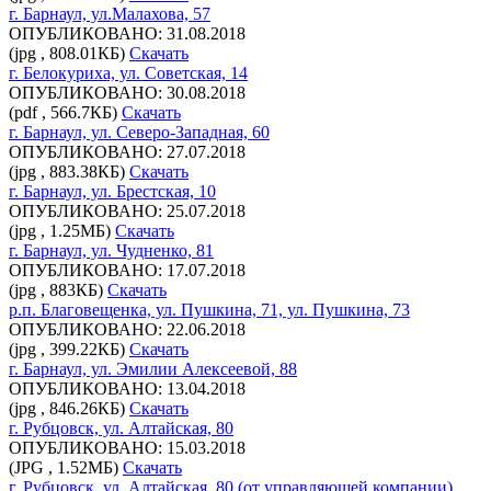
г. Барнаул, ул.Малахова, 57
ОПУБЛИКОВАНО: 31.08.2018
(jpg , 808.01КБ)
Скачать
г. Белокуриха, ул. Советская, 14
ОПУБЛИКОВАНО: 30.08.2018
(pdf , 566.7КБ)
Скачать
г. Барнаул, ул. Северо-Западная, 60
ОПУБЛИКОВАНО: 27.07.2018
(jpg , 883.38КБ)
Скачать
г. Барнаул, ул. Брестская, 10
ОПУБЛИКОВАНО: 25.07.2018
(jpg , 1.25МБ)
Скачать
г. Барнаул, ул. Чудненко, 81
ОПУБЛИКОВАНО: 17.07.2018
(jpg , 883КБ)
Скачать
р.п. Благовещенка, ул. Пушкина, 71, ул. Пушкина, 73
ОПУБЛИКОВАНО: 22.06.2018
(jpg , 399.22КБ)
Скачать
г. Барнаул, ул. Эмилии Алексеевой, 88
ОПУБЛИКОВАНО: 13.04.2018
(jpg , 846.26КБ)
Скачать
г. Рубцовск, ул. Алтайская, 80
ОПУБЛИКОВАНО: 15.03.2018
(JPG , 1.52МБ)
Скачать
г. Рубцовск, ул. Алтайская, 80 (от управляющей компании)