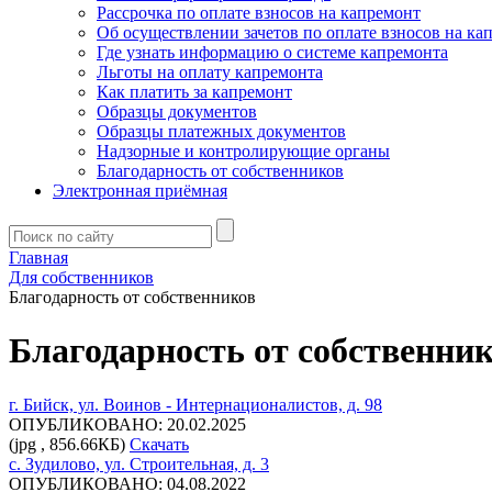
Рассрочка по оплате взносов на капремонт
Об осуществлении зачетов по оплате взносов на ка
Где узнать информацию о системе капремонта
Льготы на оплату капремонта
Как платить за капремонт
Образцы документов
Образцы платежных документов
Надзорные и контролирующие органы
Благодарность от собственников
Электронная приёмная
Главная
Для собственников
Благодарность от собственников
Благодарность от собственни
г. Бийск, ул. Воинов - Интернационалистов, д. 98
ОПУБЛИКОВАНО: 20.02.2025
(jpg , 856.66КБ)
Скачать
с. Зудилово, ул. Строительная, д. 3
ОПУБЛИКОВАНО: 04.08.2022