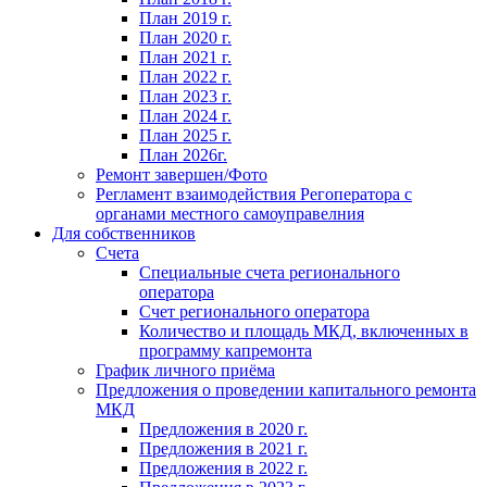
План 2019 г.
План 2020 г.
План 2021 г.
План 2022 г.
План 2023 г.
План 2024 г.
План 2025 г.
План 2026г.
Ремонт завершен/Фото
Регламент взаимодействия Регоператора с
органами местного самоуправелния
Для собственников
Счета
Специальные счета регионального
оператора
Счет регионального оператора
Количество и площадь МКД, включенных в
программу капремонта
График личного приёма
Предложения о проведении капитального ремонта
МКД
Предложения в 2020 г.
Предложения в 2021 г.
Предложения в 2022 г.