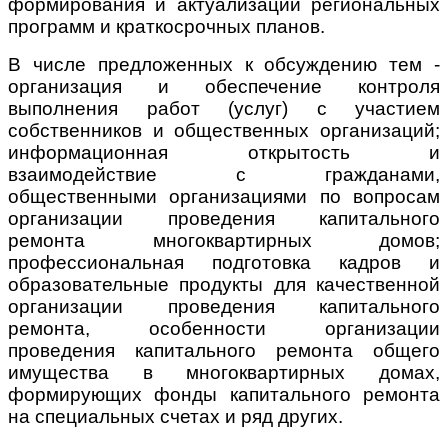
формирования и актуализации региональных
программ и краткосрочных планов.
В числе предложенных к обсуждению тем -
организация и обеспечение контроля
выполнения работ (услуг) с участием
собственников и общественных организаций;
информационная открытость и
взаимодействие с гражданами,
общественными организациями по вопросам
организации проведения капитального
ремонта многоквартирных домов;
профессиональная подготовка кадров и
образовательные продукты для качественной
организации проведения капитального
ремонта, особенности организации
проведения капитального ремонта общего
имущества в многоквартирных домах,
формирующих фонды капитального ремонта
на специальных счетах и ряд других.