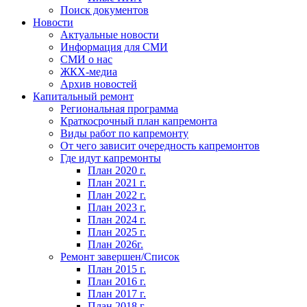
Поиск документов
Новости
Актуальные новости
Информация для СМИ
СМИ о нас
ЖКХ-медиа
Архив новостей
Капитальный ремонт
Региональная программа
Краткосрочный план капремонта
Виды работ по капремонту
От чего зависит очередность капремонтов
Где идут капремонты
План 2020 г.
План 2021 г.
План 2022 г.
План 2023 г.
План 2024 г.
План 2025 г.
План 2026г.
Ремонт завершен/Список
План 2015 г.
План 2016 г.
План 2017 г.
План 2018 г.