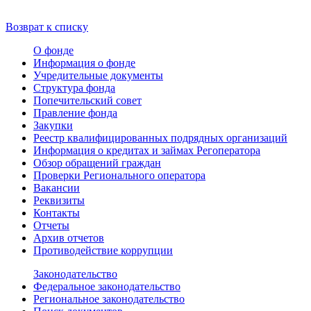
Возврат к списку
О фонде
Информация о фонде
Учредительные документы
Структура фонда
Попечительский совет
Правление фонда
Закупки
Реестр квалифицированных подрядных организаций
Информация о кредитах и займах Регоператора
Обзор обращений граждан
Проверки Регионального оператора
Вакансии
Реквизиты
Контакты
Отчеты
Архив отчетов
Противодействие коррупции
Законодательство
Федеральное законодательство
Региональное законодательство