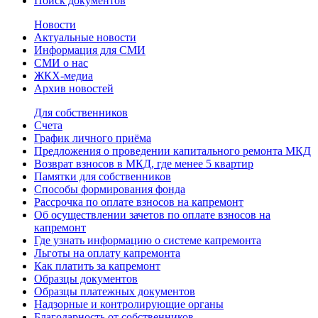
Поиск документов
Новости
Актуальные новости
Информация для СМИ
СМИ о нас
ЖКХ-медиа
Архив новостей
Для собственников
Счета
График личного приёма
Предложения о проведении капитального ремонта МКД
Возврат взносов в МКД, где менее 5 квартир
Памятки для собственников
Способы формирования фонда
Рассрочка по оплате взносов на капремонт
Об осуществлении зачетов по оплате взносов на
капремонт
Где узнать информацию о системе капремонта
Льготы на оплату капремонта
Как платить за капремонт
Образцы документов
Образцы платежных документов
Надзорные и контролирующие органы
Благодарность от собственников