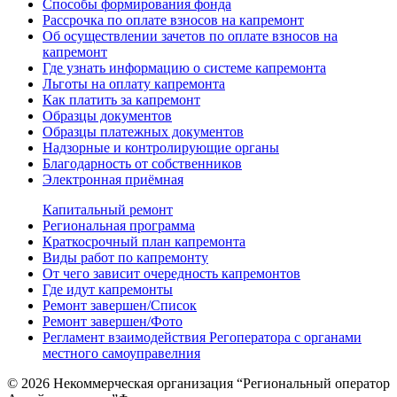
Способы формирования фонда
Рассрочка по оплате взносов на капремонт
Об осуществлении зачетов по оплате взносов на
капремонт
Где узнать информацию о системе капремонта
Льготы на оплату капремонта
Как платить за капремонт
Образцы документов
Образцы платежных документов
Надзорные и контролирующие органы
Благодарность от собственников
Электронная приёмная
Капитальный ремонт
Региональная программа
Краткосрочный план капремонта
Виды работ по капремонту
От чего зависит очередность капремонтов
Где идут капремонты
Ремонт завершен/Список
Ремонт завершен/Фото
Регламент взаимодействия Регоператора с органами
местного самоуправелния
© 2026 Некоммерческая организация “Региональный оператор