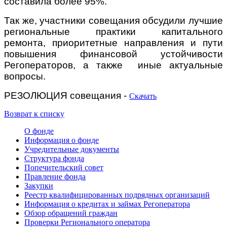
составила более 95%.
Так же, участники совещания обсудили лучшие
региональные практики капитального
ремонта, приоритетные направления и пути
повышения финансовой устойчивости
Регоператоров, а также иные актуальные
вопросы.
РЕЗОЛЮЦИЯ совещания -
Скачать
Возврат к списку
О фонде
Информация о фонде
Учредительные документы
Структура фонда
Попечительский совет
Правление фонда
Закупки
Реестр квалифицированных подрядных организаций
Информация о кредитах и займах Регоператора
Обзор обращений граждан
Проверки Регионального оператора