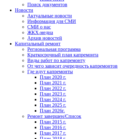
Поиск документов
Новости
Актуальные новости
Информация для СМИ
СМИ о нас
ЖКХ-медиа
Архив новостей
Капитальный ремонт
Региональная программа
Краткосрочный план капремонта
Виды работ по капремонту
От чего зависит очередность капремонтов
Где идут капремонты
План 2020 г.
План 2021 г.
План 2022 г.
План 2023 г.
План 2024 г.
План 2025 г.
План 2026г.
Ремонт завершен/Список
План 2015 г.
План 2016 г.
План 2017 г.
План 2018 г.