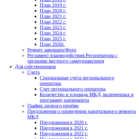
План 2019 г.
План 2020 г.
План 2021 г.
План 2022 г.
План 2023 г.
План 2024 г.
План 2025 г.
План 2026г.
Ремонт завершен/Фото
Регламент взаимодействия Регоператора с
органами местного самоуправелния
Для собственников
Счета
Специальные счета регионального
оператора
Счет регионального оператора
Количество и площадь МКД, включенных в
программу капремонта
График личного приёма
Предложения о проведении капитального ремонта
МКД
Предложения в 2020 г.
Предложения в 2021 г.
Предложения в 2022 г.