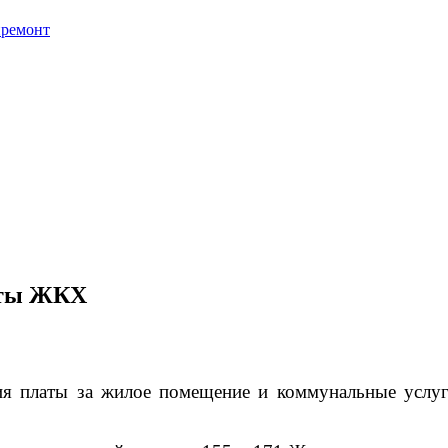
премонт
аты ЖКХ
ия платы за жилое помещение и коммунальные услуг