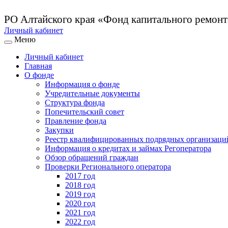
РО Алтайского края
«Фонд капитального ремон
Личный кабинет
Меню
Личный кабинет
Главная
О фонде
Информация о фонде
Учредительные документы
Структура фонда
Попечительский совет
Правление фонда
Закупки
Реестр квалифицированных подрядных организаци
Информация о кредитах и займах Регоператора
Обзор обращений граждан
Проверки Регионального оператора
2017 год
2018 год
2019 год
2020 год
2021 год
2022 год