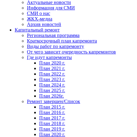
Актуальные новости
Информация для СМИ
СМИ о нас
ЖКХ-медиа
Архив новостей
Капитальный ремонт
Региональная программа
Краткосрочный план капремонта
Виды работ по капремонту
От чего зависит очередность капремонтов
Где идут капремонты
План 2020 г.
План 2021 г.
План 2022 г.
План 2023 г.
План 2024 г.
План 2025 г.
План 2026г.
Ремонт завершен/Список
План 2015 г.
План 2016 г.
План 2017 г.
План 2018 г.
План 2019 г.
План 2020 г.