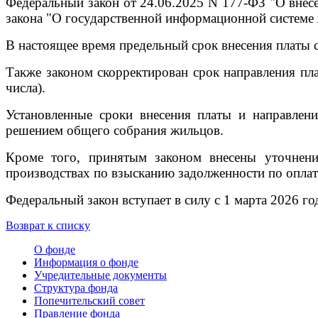
Федеральный закон от 24.06.2025 N 177-ФЗ "О внесе
закона "О государственной информационной системе
В настоящее время предельный срок внесения платы 
Также законом скорректирован срок направления пла
числа).
Установленные сроки внесения платы и направлен
решением общего собрания жильцов.
Кроме того, принятым законом внесены уточнен
производствах по взысканию задолженности по опла
Федеральный закон вступает в силу с 1 марта 2026 го
Возврат к списку
О фонде
Информация о фонде
Учредительные документы
Структура фонда
Попечительский совет
Правление фонда