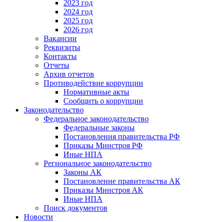
2023 год
2024 год
2025 год
2026 год
Вакансии
Реквизиты
Контакты
Отчеты
Архив отчетов
Противодействие коррупции
Нормативные акты
Сообщить о коррупции
Законодательство
Федеральное законодательство
Федеральные законы
Постановления правительства РФ
Приказы Минстроя РФ
Иные НПА
Региональное законодательство
Законы АК
Постановление правительства АК
Приказы Минстроя АК
Иные НПА
Поиск документов
Новости