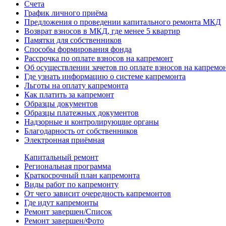
Счета
График личного приёма
Предложения о проведении капитального ремонта МКД
Возврат взносов в МКД, где менее 5 квартир
Памятки для собственников
Способы формирования фонда
Рассрочка по оплате взносов на капремонт
Об осуществлении зачетов по оплате взносов на капремо
Где узнать информацию о системе капремонта
Льготы на оплату капремонта
Как платить за капремонт
Образцы документов
Образцы платежных документов
Надзорные и контролирующие органы
Благодарность от собственников
Электронная приёмная
Капитальный ремонт
Региональная программа
Краткосрочный план капремонта
Виды работ по капремонту
От чего зависит очередность капремонтов
Где идут капремонты
Ремонт завершен/Список
Ремонт завершен/Фото