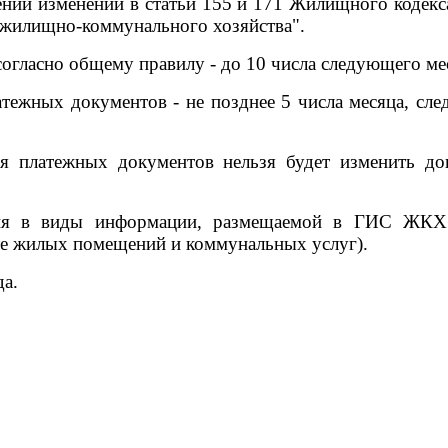
нии изменений в статьи 155 и 171 Жилищного кодекс
 жилищно-коммунального хозяйства".
согласно общему правилу - до 10 числа следующего ме
тежных документов - не позднее 5 числа месяца, сле
ия платежных документов нельзя будет изменить 
ия в виды информации, размещаемой в ГИС ЖКХ 
те жилых помещений и коммунальных услуг).
да.