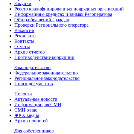
Закупки
Реестр квалифицированных подрядных организаций
Информация о кредитах и займах Регоператора
Обзор обращений граждан
Проверки Регионального оператора
Вакансии
Реквизиты
Контакты
Отчеты
Архив отчетов
Противодействие коррупции
Законодательство
Федеральное законодательство
Региональное законодательство
Поиск документов
Новости
Актуальные новости
Информация для СМИ
СМИ о нас
ЖКХ-медиа
Архив новостей
Для собственников