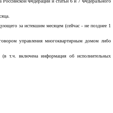
а Российской Федерации и статьи 6 и 7 Федерального
сяца.
дующего за истекшим месяцем (сейчас - не позднее 1
договором управления многоквартирным домом либо
(в т.ч. включена информация об исполнительных