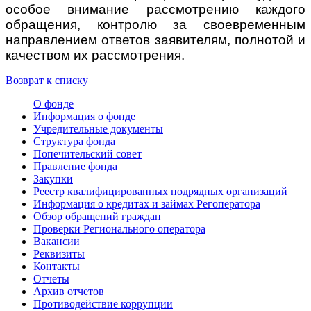
особое внимание рассмотрению каждого
обращения, контролю за своевременным
направлением ответов заявителям, полнотой и
качеством их рассмотрения.
Возврат к списку
О фонде
Информация о фонде
Учредительные документы
Структура фонда
Попечительский совет
Правление фонда
Закупки
Реестр квалифицированных подрядных организаций
Информация о кредитах и займах Регоператора
Обзор обращений граждан
Проверки Регионального оператора
Вакансии
Реквизиты
Контакты
Отчеты
Архив отчетов
Противодействие коррупции