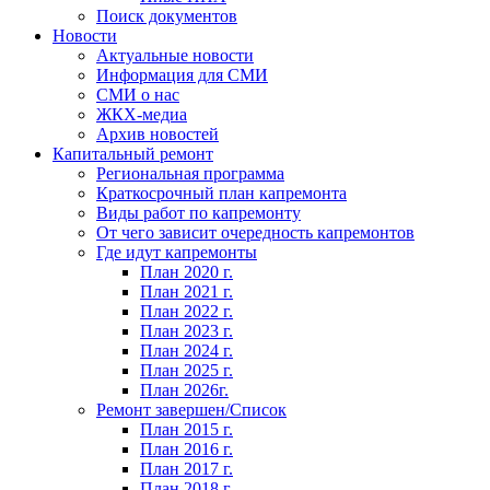
Поиск документов
Новости
Актуальные новости
Информация для СМИ
СМИ о нас
ЖКХ-медиа
Архив новостей
Капитальный ремонт
Региональная программа
Краткосрочный план капремонта
Виды работ по капремонту
От чего зависит очередность капремонтов
Где идут капремонты
План 2020 г.
План 2021 г.
План 2022 г.
План 2023 г.
План 2024 г.
План 2025 г.
План 2026г.
Ремонт завершен/Список
План 2015 г.
План 2016 г.
План 2017 г.
План 2018 г.