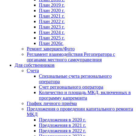
План 2019 г.
План 2020 г.
План 2021 г.
План 2022 г.
План 2023 г.
План 2024 г.
План 2025 г.
План 2026г.
Ремонт завершен/Фото
Регламент взаимодействия Регоператора с
органами местного самоуправелния
Для собственников
Счета
Специальные счета регионального
оператора
Счет регионального оператора
Количество и площадь МКД, включенных в
программу капремонта
График личного приёма
Предложения о проведении капитального ремонта
МКД
Предложения в 2020 г.
Предложения в 2021 г.
Предложения в 2022 г.