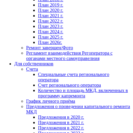
План 2019 г.
План 2020 г.
План 2021 г.
План 2022 г.
План 2023 г.
План 2024 г.
План 2025 г.
План 2026г.
Ремонт завершен/Фото
Регламент взаимодействия Регоператора с
органами местного самоуправелния
Для собственников
Счета
Специальные счета регионального
оператора
Счет регионального оператора
Количество и площадь МКД, включенных в
программу капремонта
График личного приёма
Предложения о проведении капитального ремонта
МКД
Предложения в 2020 г.
Предложения в 2021 г.
Предложения в 2022 г.