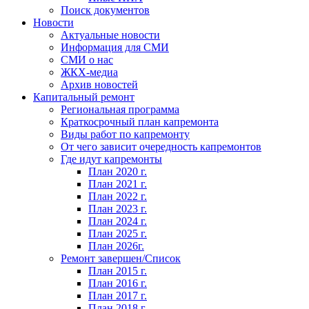
Поиск документов
Новости
Актуальные новости
Информация для СМИ
СМИ о нас
ЖКХ-медиа
Архив новостей
Капитальный ремонт
Региональная программа
Краткосрочный план капремонта
Виды работ по капремонту
От чего зависит очередность капремонтов
Где идут капремонты
План 2020 г.
План 2021 г.
План 2022 г.
План 2023 г.
План 2024 г.
План 2025 г.
План 2026г.
Ремонт завершен/Список
План 2015 г.
План 2016 г.
План 2017 г.
План 2018 г.