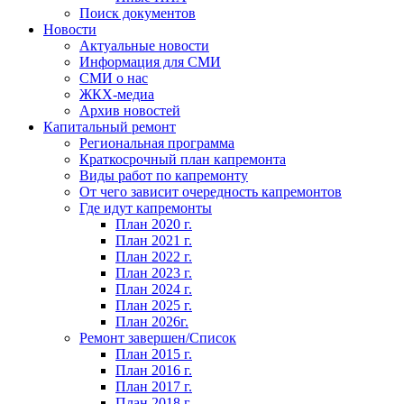
Поиск документов
Новости
Актуальные новости
Информация для СМИ
СМИ о нас
ЖКХ-медиа
Архив новостей
Капитальный ремонт
Региональная программа
Краткосрочный план капремонта
Виды работ по капремонту
От чего зависит очередность капремонтов
Где идут капремонты
План 2020 г.
План 2021 г.
План 2022 г.
План 2023 г.
План 2024 г.
План 2025 г.
План 2026г.
Ремонт завершен/Список
План 2015 г.
План 2016 г.
План 2017 г.
План 2018 г.