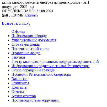
капитального ремонта многоквартирных домов» за 1
полугодие 2021 год
ОПУБЛИКОВАНО: 31.08.2021
(pdf , 1.84МБ)
Скачать
Возврат к списку
О фонде
Информация о фонде
Учредительные документы
Структура фонда
Попечительский совет
Правление фонда
Закупки
Реестр квалифицированных подрядных организаций
Информация о кредитах и займах Регоператора
Обзор обращений граждан
Проверки Регионального оператора
Вакансии
Реквизиты
Контакты
Отчеты
Архив отчетов
Противодействие коррупции