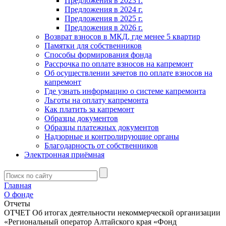
Предложения в 2023 г.
Предложения в 2024 г.
Предложения в 2025 г.
Предложения в 2026 г.
Возврат взносов в МКД, где менее 5 квартир
Памятки для собственников
Способы формирования фонда
Рассрочка по оплате взносов на капремонт
Об осуществлении зачетов по оплате взносов на
капремонт
Где узнать информацию о системе капремонта
Льготы на оплату капремонта
Как платить за капремонт
Образцы документов
Образцы платежных документов
Надзорные и контролирующие органы
Благодарность от собственников
Электронная приёмная
Главная
О фонде
Отчеты
ОТЧЕТ Об итогах деятельности некоммерческой организации
«Региональный оператор Алтайского края «Фонд