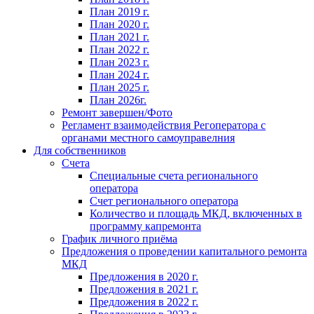
План 2019 г.
План 2020 г.
План 2021 г.
План 2022 г.
План 2023 г.
План 2024 г.
План 2025 г.
План 2026г.
Ремонт завершен/Фото
Регламент взаимодействия Регоператора с
органами местного самоуправелния
Для собственников
Счета
Специальные счета регионального
оператора
Счет регионального оператора
Количество и площадь МКД, включенных в
программу капремонта
График личного приёма
Предложения о проведении капитального ремонта
МКД
Предложения в 2020 г.
Предложения в 2021 г.
Предложения в 2022 г.