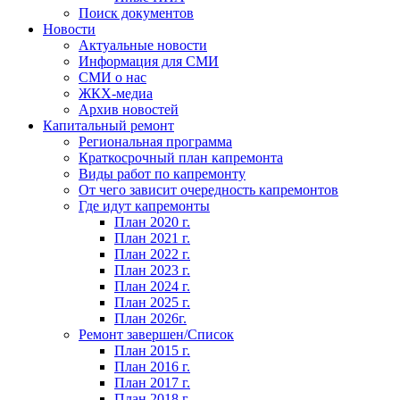
Поиск документов
Новости
Актуальные новости
Информация для СМИ
СМИ о нас
ЖКХ-медиа
Архив новостей
Капитальный ремонт
Региональная программа
Краткосрочный план капремонта
Виды работ по капремонту
От чего зависит очередность капремонтов
Где идут капремонты
План 2020 г.
План 2021 г.
План 2022 г.
План 2023 г.
План 2024 г.
План 2025 г.
План 2026г.
Ремонт завершен/Список
План 2015 г.
План 2016 г.
План 2017 г.
План 2018 г.