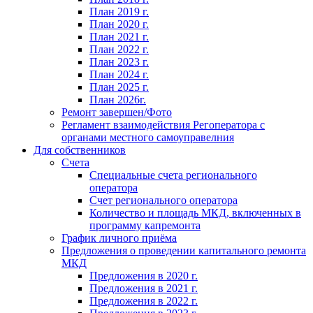
План 2019 г.
План 2020 г.
План 2021 г.
План 2022 г.
План 2023 г.
План 2024 г.
План 2025 г.
План 2026г.
Ремонт завершен/Фото
Регламент взаимодействия Регоператора с
органами местного самоуправелния
Для собственников
Счета
Специальные счета регионального
оператора
Счет регионального оператора
Количество и площадь МКД, включенных в
программу капремонта
График личного приёма
Предложения о проведении капитального ремонта
МКД
Предложения в 2020 г.
Предложения в 2021 г.
Предложения в 2022 г.