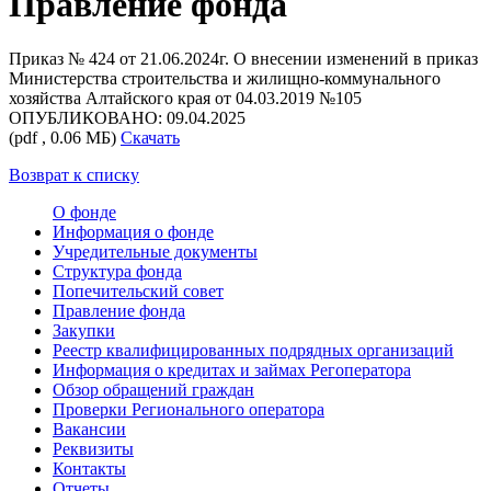
Правление фонда
Приказ № 424 от 21.06.2024г. О внесении изменений в приказ
Министерства строительства и жилищно-коммунального
хозяйства Алтайского края от 04.03.2019 №105
ОПУБЛИКОВАНО: 09.04.2025
(pdf , 0.06 МБ)
Скачать
Возврат к списку
О фонде
Информация о фонде
Учредительные документы
Структура фонда
Попечительский совет
Правление фонда
Закупки
Реестр квалифицированных подрядных организаций
Информация о кредитах и займах Регоператора
Обзор обращений граждан
Проверки Регионального оператора
Вакансии
Реквизиты
Контакты
Отчеты